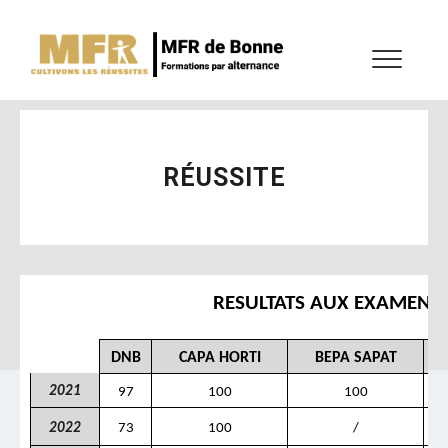
RÉUSSITE
RESULTATS AUX EXAMENS 
DNB
CAPA HORTI
BEPA SAPAT
2021
97
100
100
2022
73
100
/