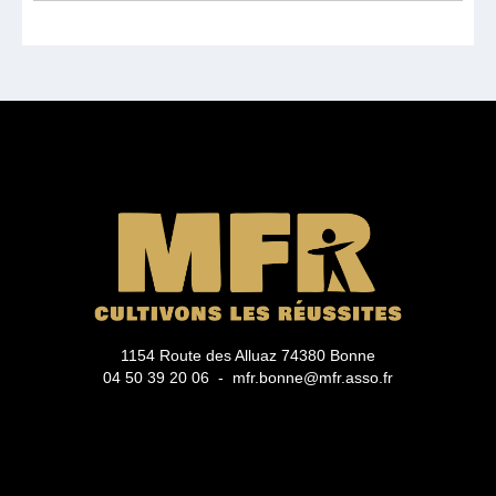
1154 Route des Alluaz 74380 Bonne
04 50 39 20 06 - mfr.bonne@mfr.asso.fr